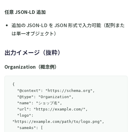
任意 JSON-LD 追加
追加の JSON-LD を JSON 形式で入力可能（配列また
は単一オブジェクト）
出力イメージ（抜粋）
Organization（概念例）
{

  "@context": "https://schema.org",

  "@type": "Organization",

  "name": "ショップ名",

  "url": "https://example.com/",

  "logo": 
"https://example.com/path/to/logo.png",

  "sameAs": [
