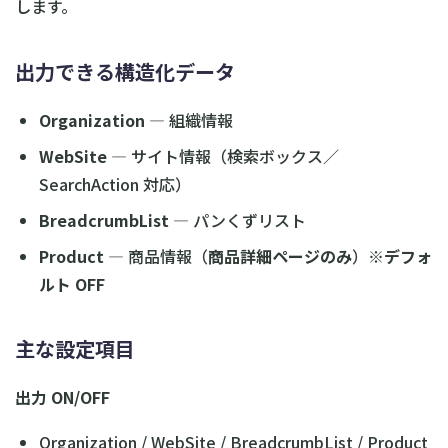
します。
出力できる構造化データ
Organization
— 組織情報
WebSite
— サイト情報（検索ボックス／
SearchAction 対応）
BreadcrumbList
— パンくずリスト
Product
— 商品情報（
商品詳細ページのみ
）※
デフォ
ルト OFF
主な設定項目
出力 ON/OFF
Organization / WebSite / BreadcrumbList / Product