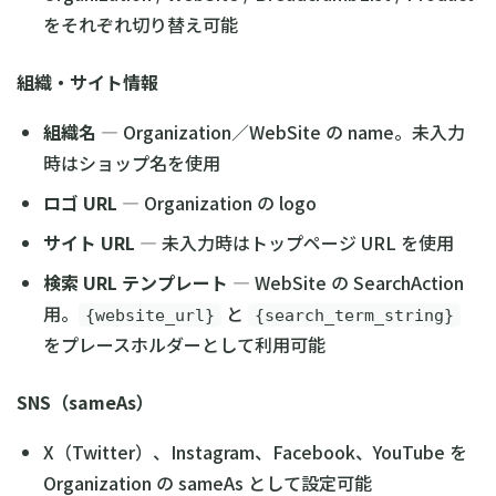
をそれぞれ切り替え可能
組織・サイト情報
組織名
— Organization／WebSite の name。未入力
時はショップ名を使用
ロゴ URL
— Organization の logo
サイト URL
— 未入力時はトップページ URL を使用
検索 URL テンプレート
— WebSite の SearchAction
用。
と
{website_url}
{search_term_string}
をプレースホルダーとして利用可能
SNS（sameAs）
X（Twitter）、Instagram、Facebook、YouTube を
Organization の sameAs として設定可能