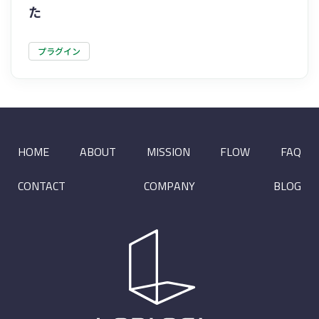
た
プラグイン
HOME
ABOUT
MISSION
FLOW
FAQ
CONTACT
COMPANY
BLOG